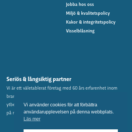
Jobba hos oss
Miljö & kvalitetspolicy
Kakor & integritetspolicy
Visselblåsning
Seriös & långsiktig partner
Vi är ett väletablerat företag med 60 års erfarenhet inom
branschen och ett av Sveriges ledande
ytbehandlingsföretag. Våra arbeten klassas bland de främsta
Vi använder cookies för att förbättra
på marknaden.
användarupplevelsen på denna webbplats.
Läs mer