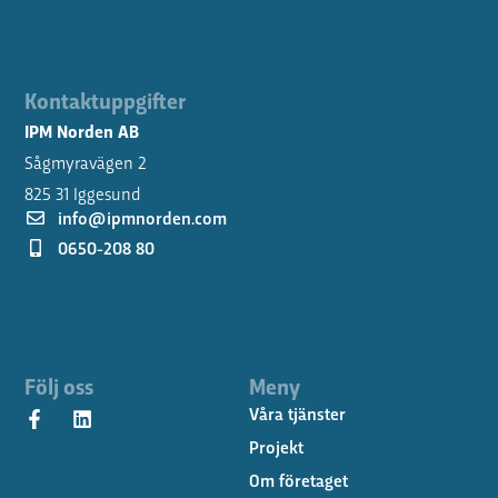
Kontaktuppgifter
IPM Norden AB
Sågmyravägen 2
825 31 Iggesund
info@ipmnorden.com
0650-208 80
Följ oss
Meny
Våra tjänster
Projekt
Om företaget