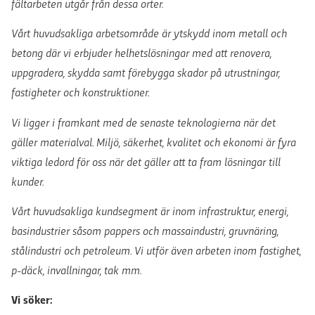
fältarbeten utgår från dessa orter.
Vårt huvudsakliga arbetsområde är ytskydd inom metall och
betong där vi erbjuder helhetslösningar med att renovera,
uppgradera, skydda samt förebygga skador på utrustningar,
fastigheter och konstruktioner.
Vi ligger i framkant med de senaste teknologierna när det
gäller materialval. Miljö, säkerhet, kvalitet och ekonomi är fyra
viktiga ledord för oss när det gäller att ta fram lösningar till
kunder.
Vårt huvudsakliga kundsegment är inom infrastruktur, energi,
basindustrier såsom pappers och massaindustri, gruvnäring,
stålindustri och petroleum. Vi utför även arbeten inom fastighet,
p-däck, invallningar, tak mm.
Vi söker: