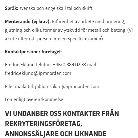
Språk:
svenska och engelska i tal och skrift
Meriterande (ej krav):
Erfarenhet av arbete med armering,
gjutning och olika former av ytskydd för metall och betong. (Vi
är ute efter rätt person inte en specifik examen)
Kontaktpersoner företaget:
Fredric Eklund telefon: +4670 889 02 33 mail:
fredric.eklund@ipmnorden.com
Eller maila till: jobbansokan@ipmnorden.com
Lön enligt överenskommelse
VI UNDANBER OSS KONTAKTER FRÅN
REKRYTERINGSFÖRETAG,
ANNONSSÄLJARE OCH LIKNANDE