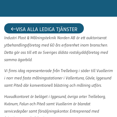
VISA ALLA LEDIGA TJÄNSTER
Industri Plast & Målningsteknik Norden AB är ett auktoriserat
ytbehandlingsföretag med 60 års erfarenhet inom branschen.
Detta gör oss till ett av Sveriges äldsta rostskyddsföretag med
samma ägarbild.
Vi finns idag representerade från Trelleborg i söder till Vuollerim
i norr med fasta målningsstationer i Vallentuna, Gävle, Iggesund
samt Piteå där konventionell blästring och målning utförs.
Huvudkontoret är beläget i Iggesund, övriga orter Trelleborg,
Kvänum, Falun och Piteå samt Vuollerim är blandat
servicedepåer samt försäljningskontor. Entreprenad med