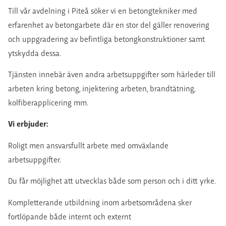
Till vår avdelning i Piteå söker vi en betongtekniker med
erfarenhet av betongarbete där en stor del gäller renovering
och uppgradering av befintliga betongkonstruktioner samt
ytskydda dessa.
Tjänsten innebär även andra arbetsuppgifter som härleder till
arbeten kring betong, injektering arbeten, brandtätning,
kolfiberapplicering mm.
Vi erbjuder:
Roligt men ansvarsfullt arbete med omväxlande
arbetsuppgifter.
Du får möjlighet att utvecklas både som person och i ditt yrke.
Kompletterande utbildning inom arbetsområdena sker
fortlöpande både internt och externt