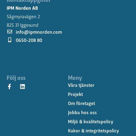
IPM Norden AB
Sågmyravägen 2
825 31 Iggesund
info@ipmnorden.com
0650-208 80
Följ oss
Meny
Våra tjänster
Projekt
Om företaget
Jobba hos oss
Miljö & kvalitetspolicy
Kakor & integritetspolicy