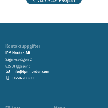
Kontaktuppgifter
IPM Norden AB
Sågmyravägen 2
825 31 Iggesund
info@ipmnorden.com
0650-208 80
Följ oss
Meny